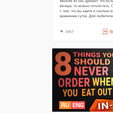
Многие из нас думают, что есл
вечера, то можно потолстеть. 
с тем, что вы едите и сколько 
временем суток. Для любителе
3457
С