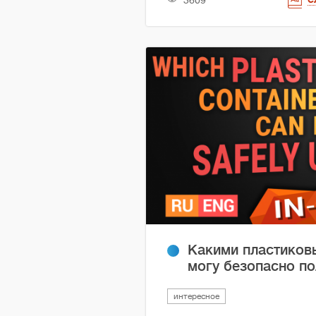
3609
Какими пластиков
могу безопасно п
интересное