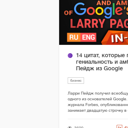
14 цитат, которые
гениальность и а
Пейдж из Google
бизнес
Ларри Пейдж получил всеобщу
одного из основателей Google.
журнала Forbes, опубликованн
занимает двадцатую строчку в 
С