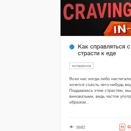
Как справляться с
страсти к еде
интересное
Всех нас когда-либо настигало
хочется съесть чего-нибудь вк
Поддаваясь этим страстям, мы
виноватыми, ведь частое упот
образом...
3682
С