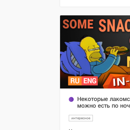
Некоторые лакомс
можно есть по но
интересное