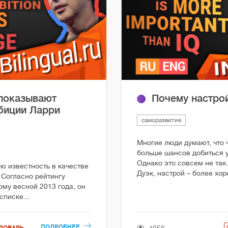
 показывают
Почему настрой
мбиции Ларри
саморазвитие
Многие люди думают, что 
больше шансов добиться у
Однако это совсем не так
ю известность в качестве
Дуэк, настрой – более хор
 Согласно рейтингу
ому весной 2013 года, он
списке...
ПОДРОБНЕЕ
ЛОВАРЬ