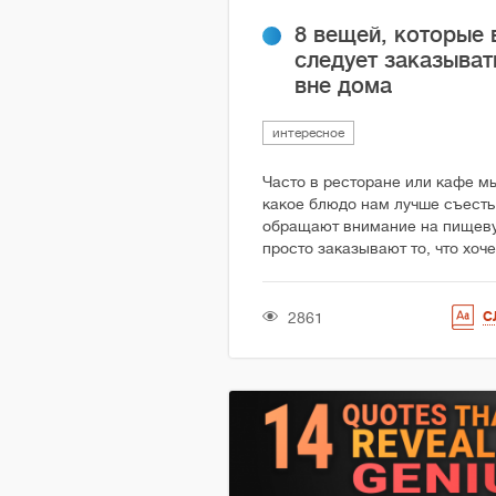
8 вещей, которые 
следует заказыват
вне дома
интересное
Часто в ресторане или кафе м
какое блюдо нам лучше съесть
обращают внимание на пищеву
просто заказывают то, что хочет
2861
С