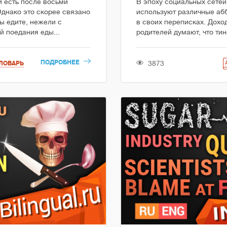
и есть после восьми
В эпоху социальных сетей
Однако это скорее связано
используют различные аб
вы едите, нежели с
в своих переписках. Доход
й поедания еды...
родителей думают, что ти
ПОДРОБНЕЕ
3873
ЛОВАРЬ