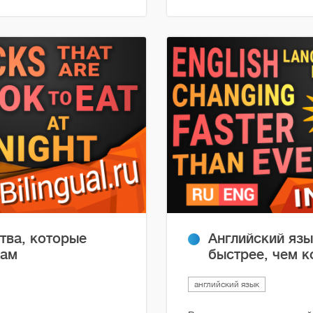
тва, которые
Английский язы
чам
быстрее, чем к
английский язык