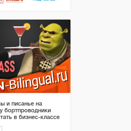
ы и писанье на
му бортпроводники
тать в бизнес-классе