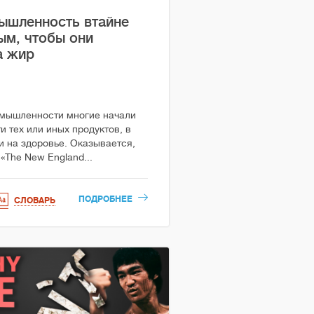
ышленность втайне
ым, чтобы они
а жир
мышленности многие начали
и тех или иных продуктов, в
и на здоровье. Оказывается,
 «The New England...
ПОДРОБНЕЕ
СЛОВАРЬ