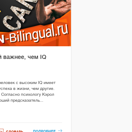
 важнее, чем IQ
человек с высоким IQ имеет
спеха в жизни, чем другие.
. Согласно психологу Кэрол
оший предсказатель...
ПОДРОБНЕЕ
СЛОВАРЬ