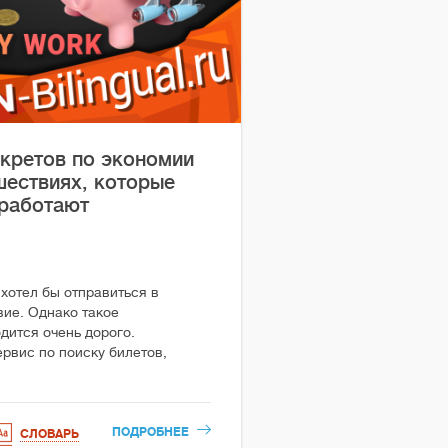
екретов по экономии
шествиях, которые
 работают
хотел бы отправиться в
ие. Однако такое
дится очень дорого.
ервис по поиску билетов,
ПОДРОБНЕЕ
СЛОВАРЬ