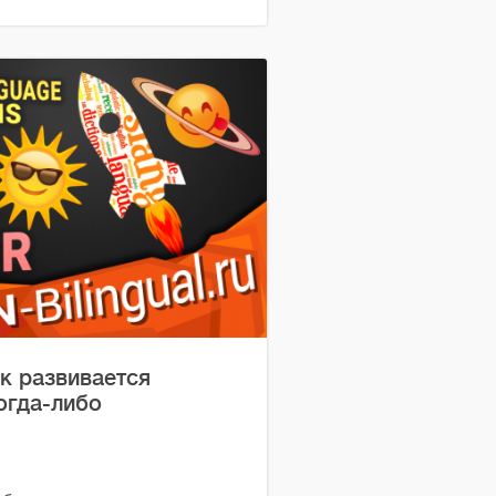
к развивается
огда-либо