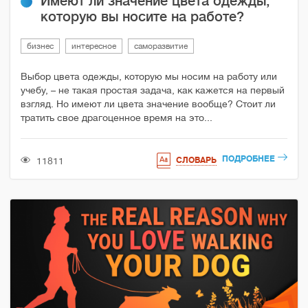
Имеют ли значение цвета одежды,
которую вы носите на работе?
бизнес
интересное
саморазвитие
Выбор цвета одежды, которую мы носим на работу или
учебу, – не такая простая задача, как кажется на первый
взгляд. Но имеют ли цвета значение вообще? Стоит ли
тратить свое драгоценное время на это...
ПОДРОБНЕЕ
11811
СЛОВАРЬ