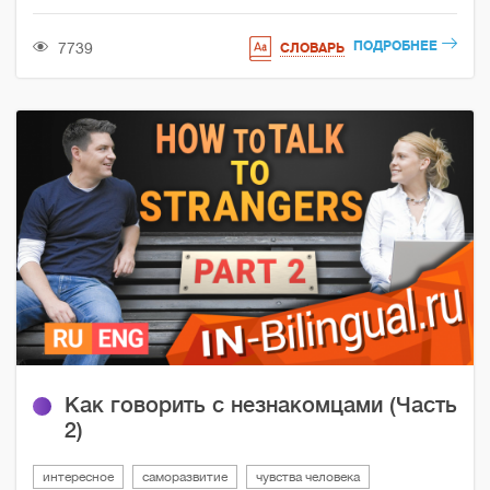
ПОДРОБНЕЕ
7739
СЛОВАРЬ
Как говорить с незнакомцами (Часть
2)
интересное
саморазвитие
чувства человека