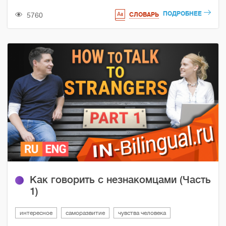
ПОДРОБНЕЕ
5760
СЛОВАРЬ
Как говорить с незнакомцами (Часть
1)
интересное
саморазвитие
чувства человека