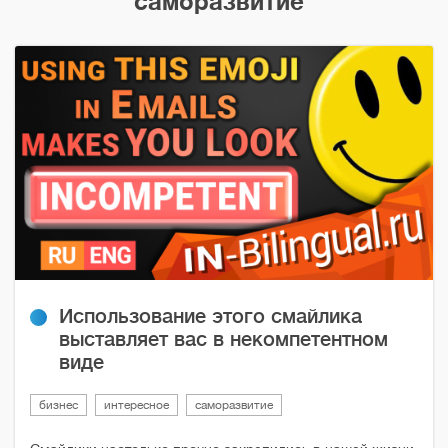
саморазвитие
Использование этого смайлика
выставляет вас в некомпетентном
виде
бизнес
интересное
саморазвитие