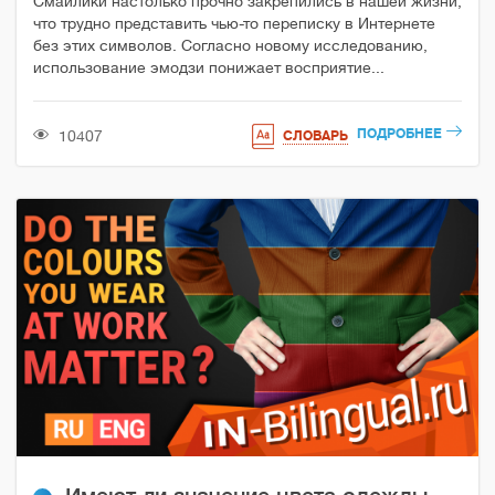
Смайлики настолько прочно закрепились в нашей жизни,
что трудно представить чью-то переписку в Интернете
без этих символов. Согласно новому исследованию,
использование эмодзи понижает восприятие...
ПОДРОБНЕЕ
10407
СЛОВАРЬ