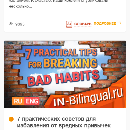
желанием. К счастью, наши коллеги опубликовали
несколько...
ПОДРОБНЕЕ
9895
СЛОВАРЬ
7 практических советов для
избавления от вредных привычек