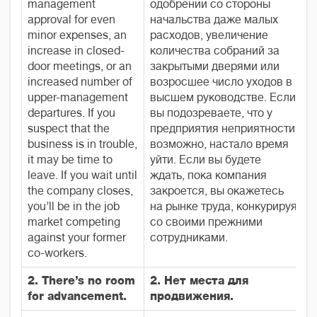
management
одобрении со стороны
approval for even
начальства даже малых
minor expenses, an
расходов, увеличение
increase in closed-
количества собраний за
door meetings, or an
закрытыми дверями или
increased number of
возросшее число уходов в
upper-management
высшем руководстве. Если
departures. If you
вы подозреваете, что у
suspect that the
предприятия неприятности,
business is in trouble,
возможно, настало время
it may be time to
уйти. Если вы будете
leave. If you wait until
ждать, пока компания
the company closes,
закроется, вы окажетесь
you’ll be in the job
на рынке труда, конкурируя
market competing
со своими прежними
against your former
сотрудниками.
co-workers.
2. There’s no room
2. Нет места для
for advancement.
продвижения.