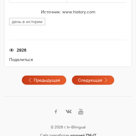
Источник: www.history.com
день в истории
2926
Поделиться
Предыдущая
Следующая
© 2026 г. In-Bilingual
Сайт разработан
студией ZM-IT